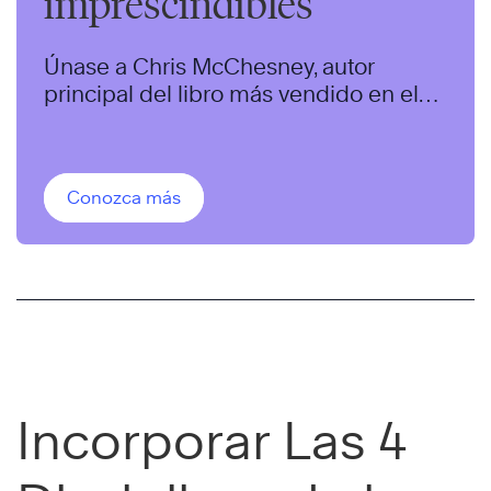
imprescindibles
Únase a Chris McChesney, autor
principal del libro más vendido en el
mundo sobre ejecución de estrategias
para este webcast de 60 minutos.
Conozca más
Incorporar Las 4