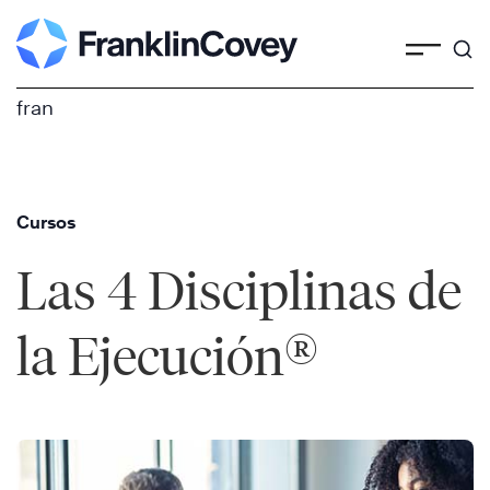
Skip
to
content
fran
Cursos
Las 4 Disciplinas de
®
la Ejecución