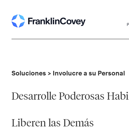
Skip
to
content
P
Soluciones > Involucre a su Personal
Desarrolle Poderosas Habi
Liberen las Demás