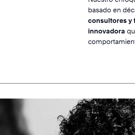
basado en déca
consultores y 
innovadora
qu
comportamient