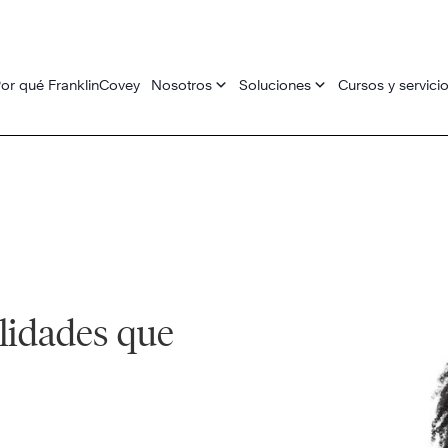
or qué FranklinCovey
Nosotros
Soluciones
Cursos y servici
lidades que