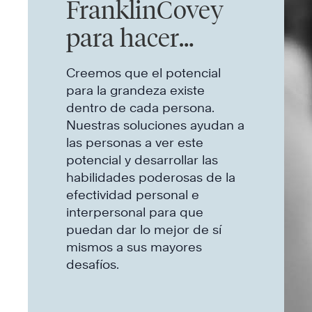
FranklinCovey
para hacer
crecer a cada
Creemos que el potencial
persona
para la grandeza existe
dentro de cada persona.
Nuestras soluciones ayudan a
las personas a ver este
potencial y desarrollar las
habilidades poderosas de la
efectividad personal e
interpersonal para que
puedan dar lo mejor de sí
mismos a sus mayores
desafíos.