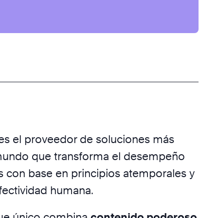
es el proveedor de soluciones más
 mundo que transforma el desempeño
s con base en principios atemporales y
fectividad humana.
ue único combina
contenido poderoso