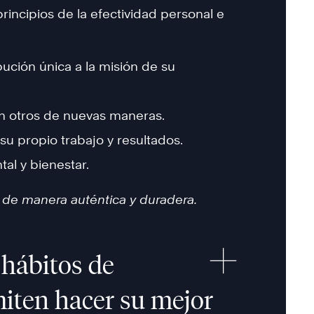
incipios de la efectividad personal e
bución única a la misión de su
con otros de nuevas maneras.
su propio trabajo y resultados.
al y bienestar.
e manera auténtica y duradera.
hábitos de
miten hacer su mejor