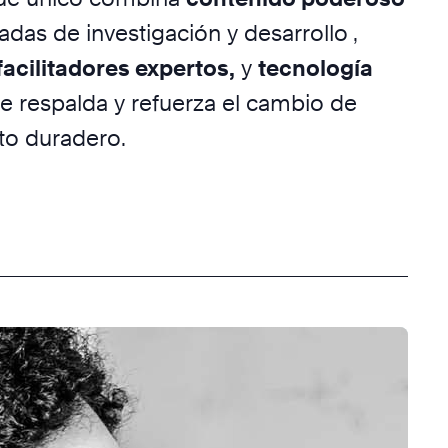
das de investigación y desarrollo
,
facilitadores expertos,
y
tecnología
e respalda y refuerza el cambio de
o duradero.