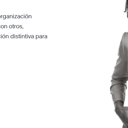
organización
on otros,
ón distintiva para