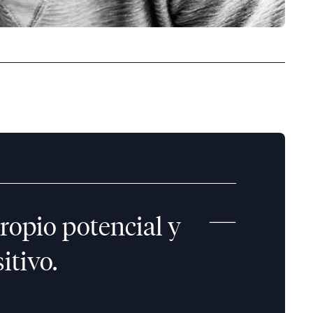
ropio potencial y
itivo.