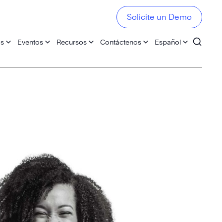
Solicite un Demo
os
Eventos
Recursos
Contáctenos
Español