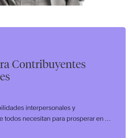
ra Contribuyentes
les
ilidades interpersonales y
e todos necesitan para prosperar en el
 dinámico de hoy.