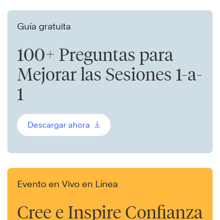
Guía gratuita
100+ Preguntas para
Mejorar las Sesiones 1-a-
1
Descargar ahora
Evento en Vivo en Línea
Cree e Inspire Confianza