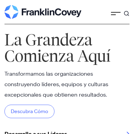
Skip
to
content
La Grandeza
Comienza Aquí
Transformamos las organizaciones
construyendo líderes, equipos y culturas
excepcionales que obtienen resultados.
Descubra Cómo
Desarrolle a sus Líderes