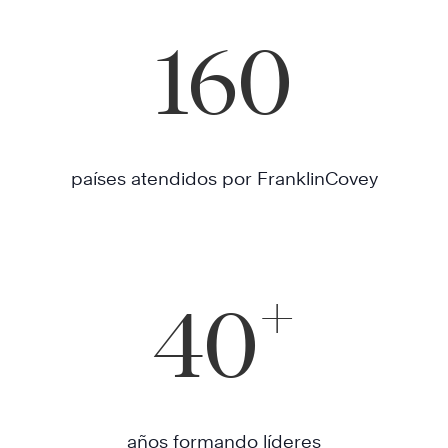
160
países atendidos por FranklinCovey
+
40
años formando líderes