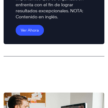
enfrenta con el fin de lograr
resultados excepcionales. NOTA:
Contenido en inglés.
Ver Ahora
Novedades en FranklinCovey