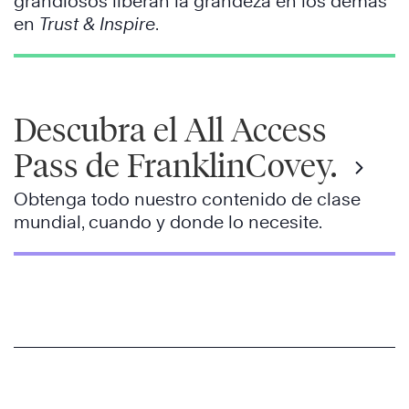
grandiosos liberan la grandeza en los demás
en
Trust & Inspire
.
Descubra el All Access
Pass de FranklinCovey.
Obtenga todo nuestro contenido de clase
mundial, cuando y donde lo necesite.