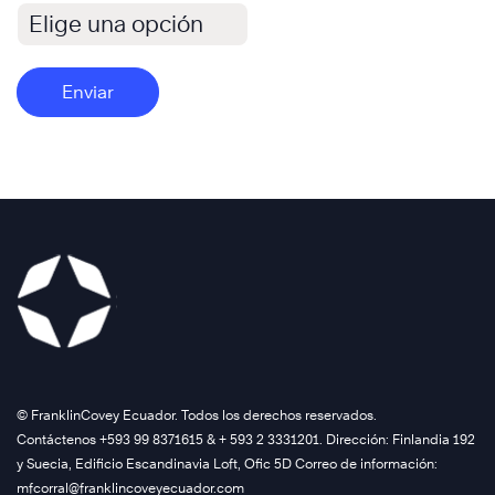
Enviar
©️ FranklinCovey Ecuador. Todos los derechos reservados.
Contáctenos +593 99 8371615 & + 593 2 3331201. Dirección: Finlandia 192
y Suecia, Edificio Escandinavia Loft, Ofic 5D Correo de información:
mfcorral@franklincoveyecuador.com