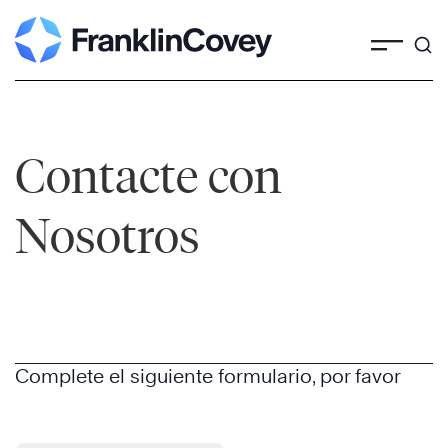
Skip
to
content
Contacte con
Nosotros
Complete el siguiente formulario, por favor