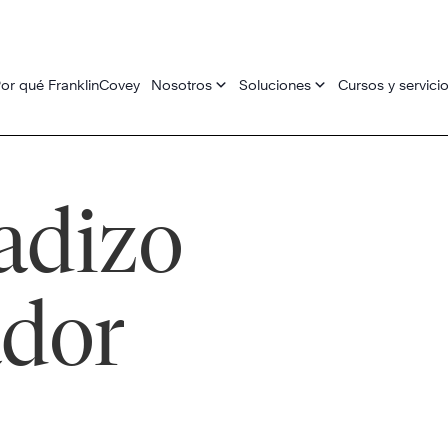
or qué FranklinCovey
Nosotros
Soluciones
Cursos y servici
adizo
ador