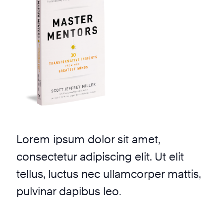
Lorem ipsum dolor sit amet,
consectetur adipiscing elit. Ut elit
tellus, luctus nec ullamcorper mattis,
pulvinar dapibus leo.