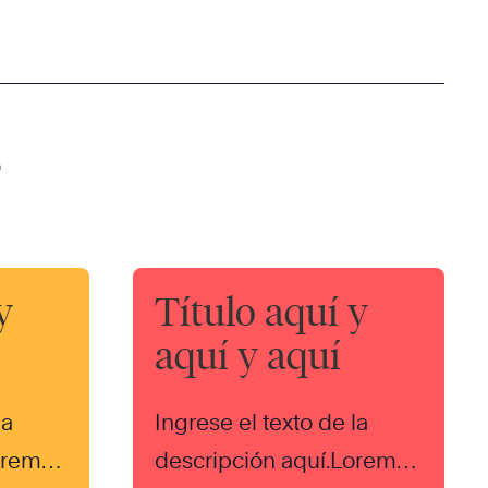
r
y
Título aquí y
aquí y aquí
la
Ingrese el texto de la
orem
descripción aquí.Lorem