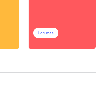
ipsum dolor
Lee mas