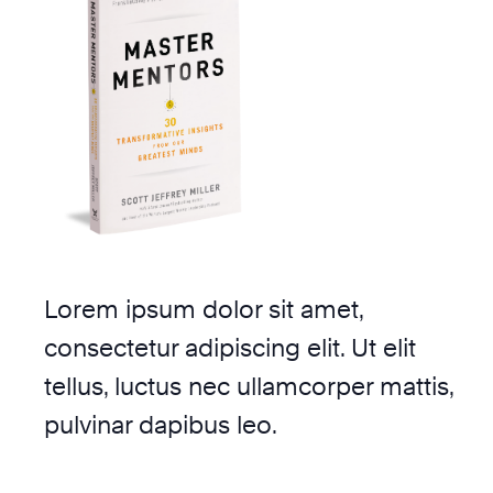
Lorem ipsum dolor sit amet,
consectetur adipiscing elit. Ut elit
tellus, luctus nec ullamcorper mattis,
pulvinar dapibus leo.