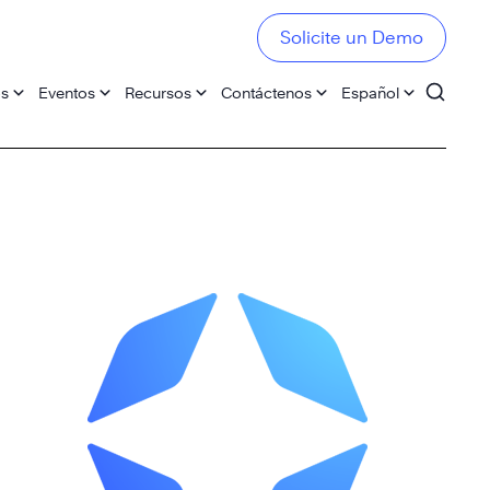
Solicite un Demo
os
Eventos
Recursos
Contáctenos
Español