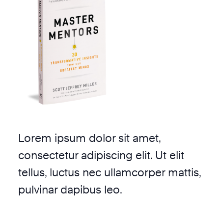
Lorem ipsum dolor sit amet,
consectetur adipiscing elit. Ut elit
tellus, luctus nec ullamcorper mattis,
pulvinar dapibus leo.