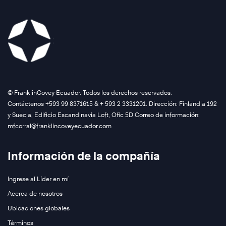
©️ FranklinCovey Ecuador. Todos los derechos reservados.
Contáctenos +593 99 8371615 & + 593 2 3331201. Dirección: Finlandia 192
y Suecia, Edificio Escandinavia Loft, Ofic 5D Correo de información:
mfcorral@franklincoveyecuador.com
Información de la compañía
Ingrese al Líder en mí
Acerca de nosotros
Ubicaciones globales
Términos