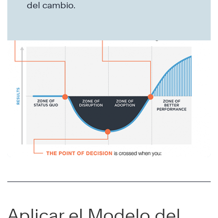
del cambio.
Aplicar el Modelo del