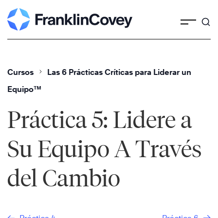
Skip
to
content
Cursos
Las 6 Prácticas Críticas para Liderar un
Equipo™
Práctica 5: Lidere a
Su Equipo A Través
del Cambio