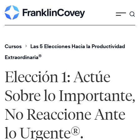
Skip
to
content
Cursos
Las 5 Elecciones Hacia la Productividad
®
Extraordinaria
Elección 1: Actúe
Sobre lo Importante,
No Reaccione Ante
®
lo Urgente
.