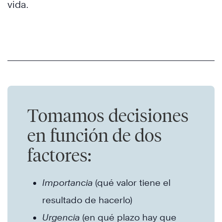
vida.
Tomamos decisiones
en función de dos
factores:
Importancia
(qué valor tiene el
resultado de hacerlo)
Urgencia
(en qué plazo hay que