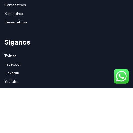
Contáctenos
Suscribirse
Desuscribirse
Síganos
Twitter
Facebook
LinkedIn
YouTube
Instagram
Join Our Newsletter
Podcasts