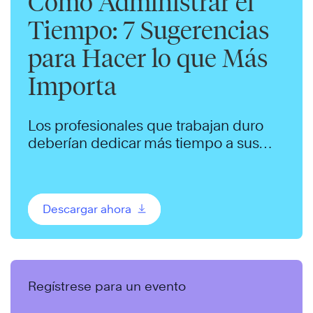
Cómo Administrar el
Tiempo: 7 Sugerencias
para Hacer lo que Más
Importa
Los profesionales que trabajan duro
deberían dedicar más tiempo a sus
metas de largo plazo. Nosotros
podemos ayudar.
Descargar ahora
Regístrese para un evento