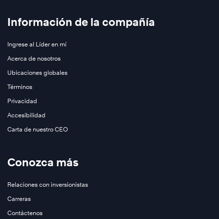
Conozca
Información de la compañía
más
Ingrese al Líder en mí
Acerca de nosotros
Ubicaciones globales
Términos
Privacidad
Accesibilidad
Carta de nuestro CEO
Conozca
más
Conozca más
Relaciones con inversionistas
Carreras
Contáctenos