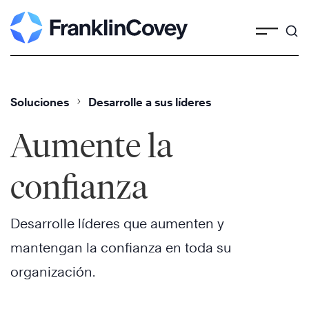
Skip
to
content
Soluciones
Desarrolle a sus líderes
Aumente la
confianza
Desarrolle líderes que aumenten y
mantengan la confianza en toda su
organización.