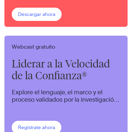
Descargar ahora
Webcast gratuito
Liderar a la Velocidad
de la Confianza®
Explore el lenguaje, el marco y el
proceso validados por la investigación
para crear una cultura organizacional
de alta confianza.
Regístrate ahora