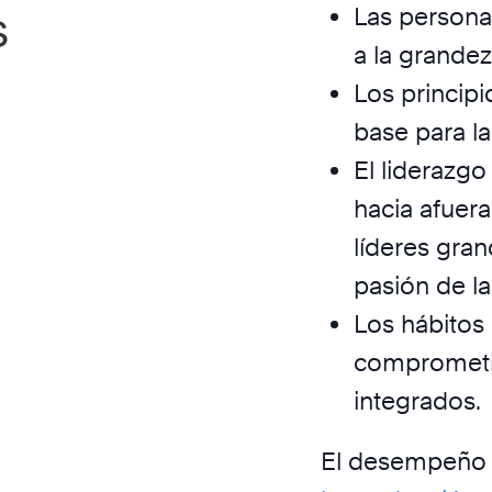
s
Las persona
a la grandez
Los principi
base para la
El liderazgo
hacia afuer
líderes gran
pasión de la
Los hábitos 
comprometi
integrados.
El desempeño 