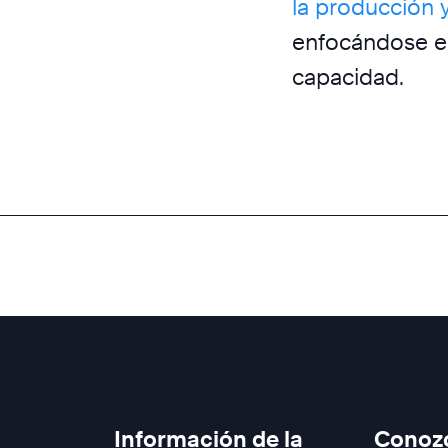
la producción 
enfocándose en 
capacidad.
Información de la
Conoz