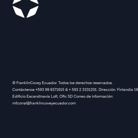
©️ FranklinCovey Ecuador. Todos los derechos reservados.
Contáctenos +593 99 8371615 & + 593 2 3331201. Dirección: Finlandia 19
Edificio Escandinavia Loft, Ofic 5D Correo de información:
mfcorral@franklincoveyecuador.com