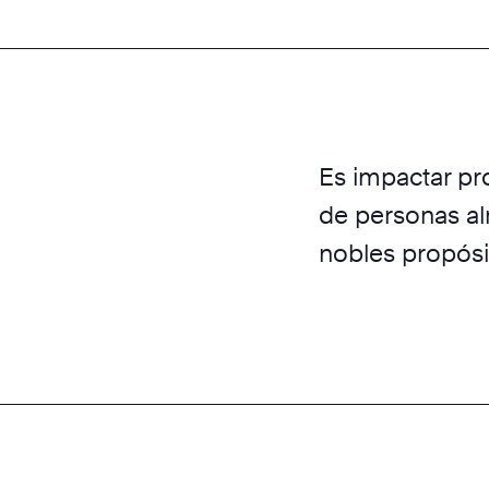
Es impactar pr
de personas al
nobles propósi