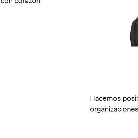
s con corazón
Hacemos posibl
organizaciones