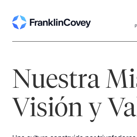
Skip
to
content
P
Nuestra Mi
Visión y Va