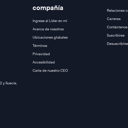
compañía
Relaciones c
Carreras
Ingrese al Líder en mí
Contáctenos
Acerca de nosotros
Suscribirse
Ubicaciones globales
Desuscribirs
Términos
Privacidad
Accesibilidad
Carta de nuestro CEO
2 y Suecia,