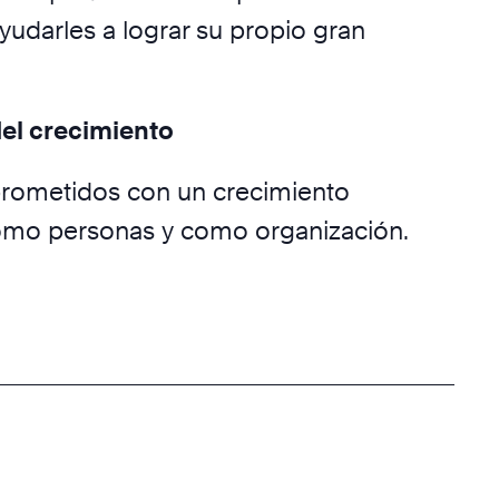
ayudarles a lograr su propio gran
el crecimiento
ometidos con un crecimiento
 como personas y como organización.