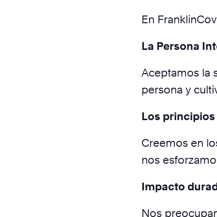
En FranklinCov
La Persona Int
Aceptamos la s
persona y cult
Los principio
Creemos en los 
nos esforzamo
Impacto durade
Nos preocupam