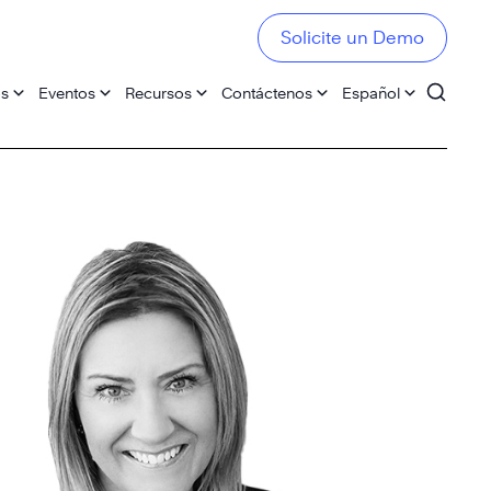
Solicite un Demo
os
Eventos
Recursos
Contáctenos
Español