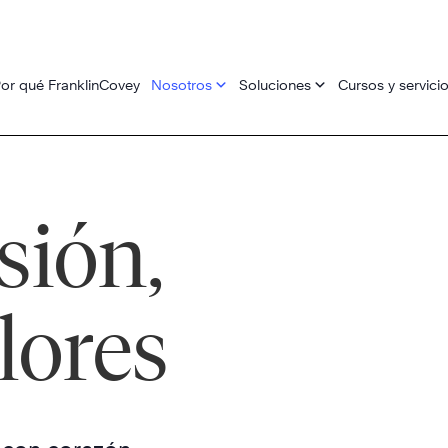
or qué FranklinCovey
Nosotros
Soluciones
Cursos y servici
sión,
lores