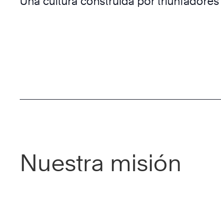
Una cultura construida por triunfadore
Nuestra misión