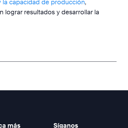
y la capacidad de producción
,
lograr resultados y desarrollar la
ca más
Síganos