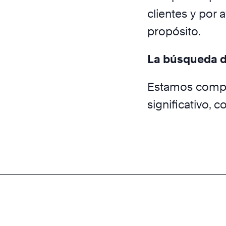
clientes y por 
propósito.
La búsqueda d
Estamos compr
significativo,