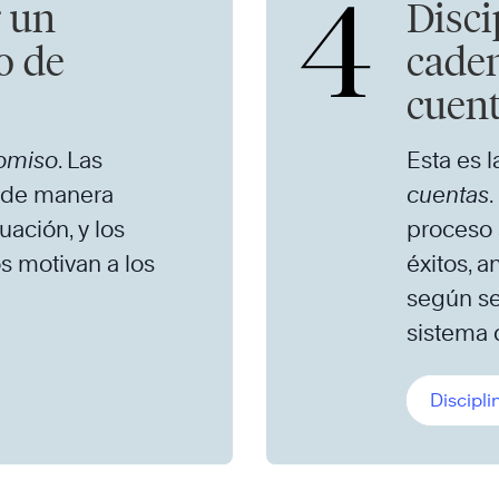
4
r un
Disci
o de
caden
cuen
omiso
. Las
Esta es l
n de manera
cuentas
uación, y los
proceso 
s motivan a los
éxitos, a
según se
sistema 
Discipli