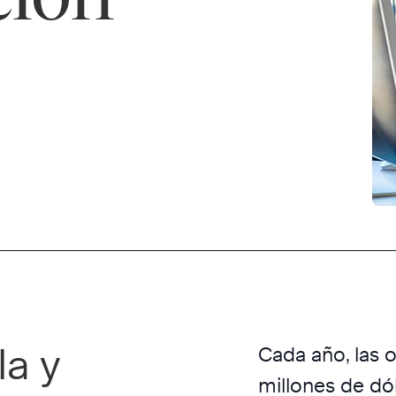
la y
Cada año, las 
millones de dól