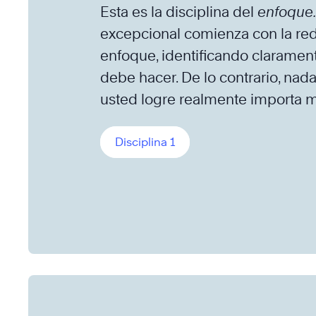
Esta es la disciplina del
enfoque.
excepcional comienza con la re
enfoque, identificando claramen
debe hacer. De lo contrario, na
usted logre realmente importa 
Disciplina 1