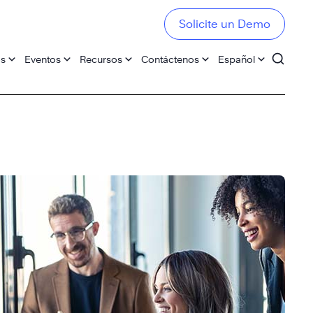
Solicite un Demo
os
Eventos
Recursos
Contáctenos
Español