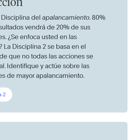
cción
 Disciplina del
apalancamiento
. 80%
sultados vendrá de 20% de sus
es. ¿Se enfoca usted en las
? La Disciplina 2 se basa en el
 de que no todas las acciones se
l. Identifique y actúe sobre las
es de mayor apalancamiento.
a 2