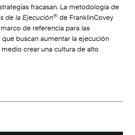
trategias fracasan. La metodología de
®
as de la Ejecución
de FranklinCovey
 marco de referencia para las
 que buscan aumentar la ejecución
 medio crear una cultura de alto