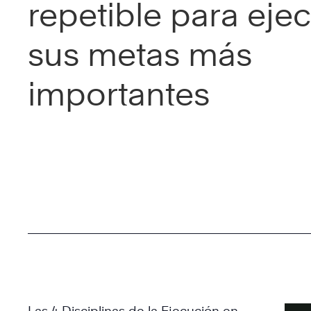
repetible para ejec
sus metas más
importantes
Las 4 Disciplinas de la Ejecución en