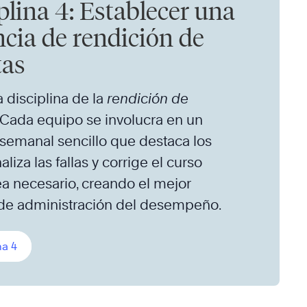
plina 4: Establecer una
cia de rendición de
tas
a disciplina de la
rendición de
. Cada equipo se involucra en un
semanal sencillo que destaca los
naliza las fallas y corrige el curso
a necesario, creando el mejor
de administración del desempeño.
na 4