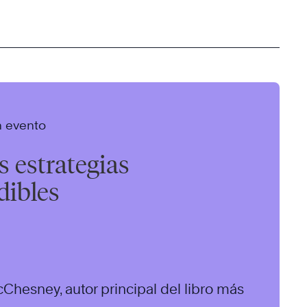
n evento
s estrategias
dibles
Chesney, autor principal del libro más