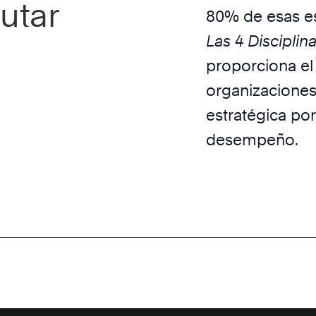
utar
80% de esas es
Las 4 Disciplin
proporciona el
organizaciones
estratégica por
desempeño.