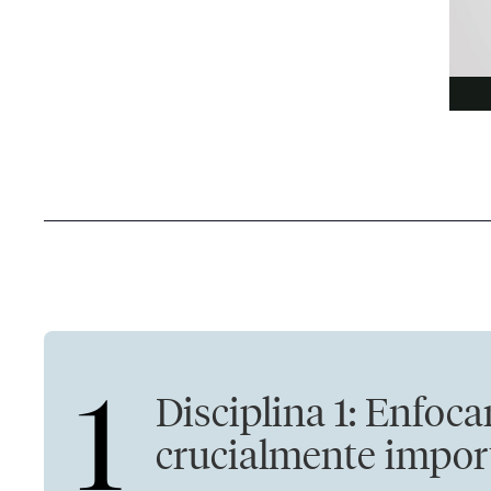
1
Disciplina 1: Enfoca
crucialmente impor