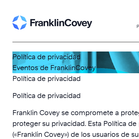
Skip
to
content
P
Política de privacidad
Eventos de FranklinCovey
Política de privacidad
Política de privacidad
Franklin Covey se compromete a proteg
proteger su privacidad. Esta Política d
(«Franklin Covey») de los usuarios de su 