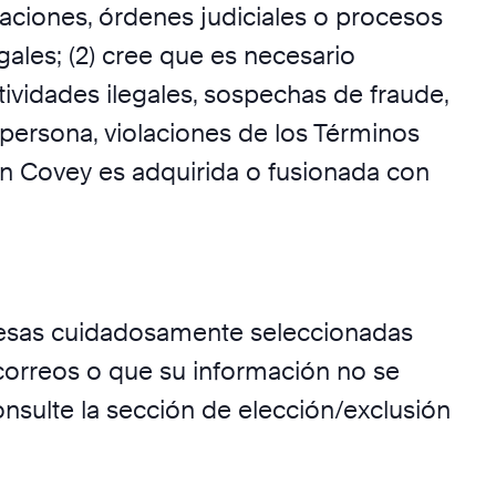
aciones, órdenes judiciales o procesos
les; (2) cree que es necesario
ividades ilegales, sospechas de fraude,
 persona, violaciones de los Términos
klin Covey es adquirida o fusionada con
resas cuidadosamente seleccionadas
 correos o que su información no se
nsulte la sección de elección/exclusión