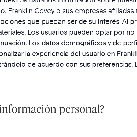
uestros usuarios información sobre nuestro 
o, Franklin Covey o sus empresas afiliadas
mociones que puedan ser de su interés. Al p
eriales. Los usuarios pueden optar por no r
inuación. Los datos demográficos y de perfi
onalizar la experiencia del usuario en Fran
trándolo de acuerdo con sus preferencias. 
información personal?