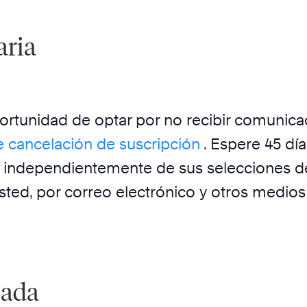
aria
oportunidad de optar por no recibir comunic
e cancelación de suscripción
. Espere 45 día
, independientemente de sus selecciones de 
ed, por correo electrónico y otros medios
zada