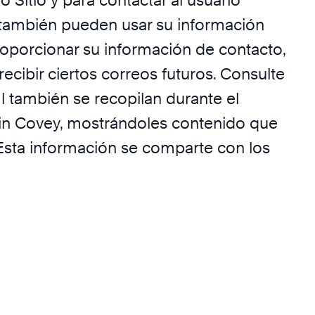
Sitio y para contactar al usuario
 también pueden usar su información
roporcionar su información de contacto,
ecibir ciertos correos futuros. Consulte
l también se recopilan durante el
klin Covey, mostrándoles contenido que
Esta información se comparte con los