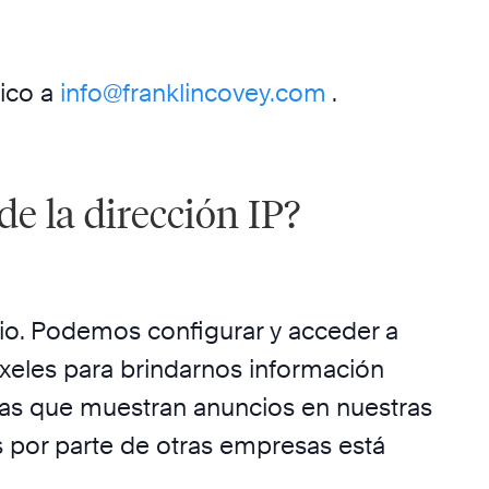
nico a
info@franklincovey.com
.
e la dirección IP?
io. Podemos configurar y acceder a
íxeles para brindarnos información
as que muestran anuncios en nuestras
 por parte de otras empresas está