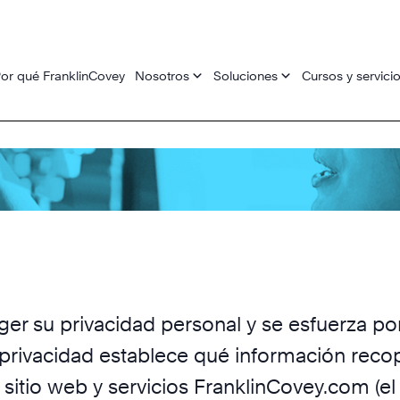
or qué FranklinCovey
Nosotros
Soluciones
Cursos y servici
er su privacidad personal y se esfuerza p
e privacidad establece qué información recop
sitio web y servicios FranklinCovey.com (el «