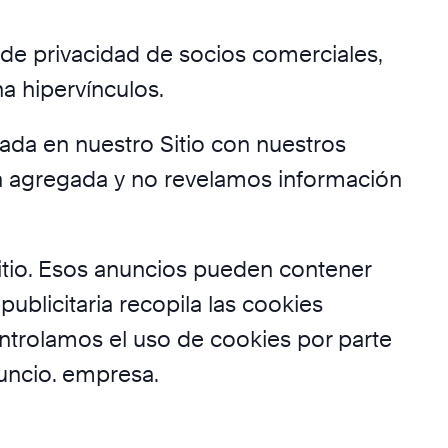
s de privacidad de socios comerciales,
a hipervínculos.
ada en nuestro Sitio con nuestros
ma agregada y no revelamos información
itio. Esos anuncios pueden contener
ublicitaria recopila las cookies
ontrolamos el uso de cookies por parte
nuncio. empresa.