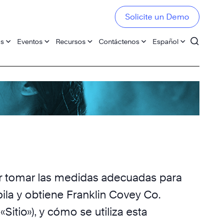
Solicite un Demo
os
Eventos
Recursos
Contáctenos
Español
or tomar las medidas adecuadas para
ila y obtiene Franklin Covey Co.
Sitio»), y cómo se utiliza esta