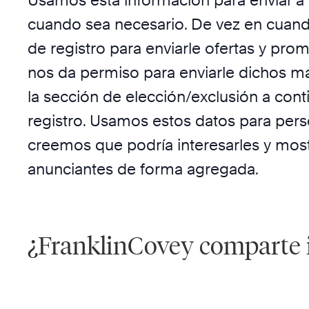
Usamos esta información para enviar a n
cuando sea necesario. De vez en cuand
de registro para enviarle ofertas y pro
nos da permiso para enviarle dichos mat
la sección de elección/exclusión a cont
registro. Usamos estos datos para pers
creemos que podría interesarles y mos
anunciantes de forma agregada.
¿FranklinCovey comparte 