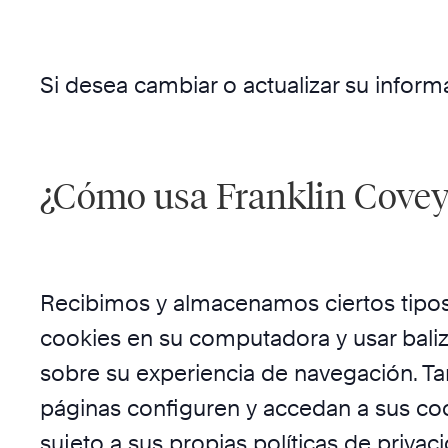
Si desea cambiar o actualizar su infor
¿Cómo usa Franklin Covey l
Recibimos y almacenamos ciertos tipos
cookies en su computadora y usar baliz
sobre su experiencia de navegación. 
páginas configuren y accedan a sus co
sujeto a sus propias políticas de privac