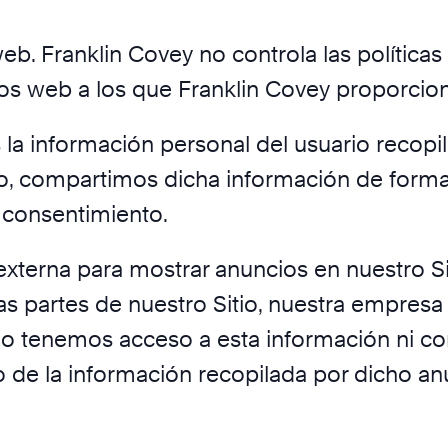
 web. Franklin Covey no controla las política
ios web a los que Franklin Covey proporcion
 información personal del usuario recopil
ido, compartimos dicha información de for
n consentimiento.
externa para mostrar anuncios en nuestro S
s partes de nuestro Sitio, nuestra empresa p
y no tenemos acceso a esta información ni c
so de la información recopilada por dicho a