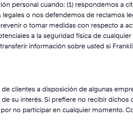
ión personal cuando: (1) respondemos a cit
 legales o nos defendemos de reclamos lega
prevenir o tomar medidas con respecto a act
enciales a la seguridad física de cualquier
(3) transferir información sobre usted si Fran
 de clientes a disposición de algunas emp
e su interés. Si prefiere no recibir dichos
or no participar en cualquier momento. Co