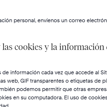
mación personal, envíenos un correo electró
as cookies y la información d
 de información cada vez que accede al Sit
as web, GIF transparentes o etiquetas de p
También podemos permitir que otras empres
okies en su computadora. El uso de cookies
idad.