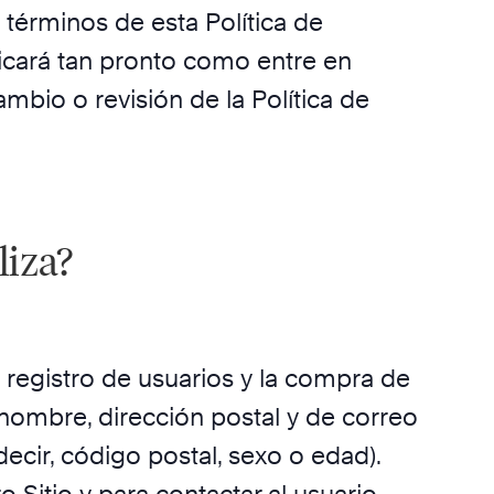
s términos de esta Política de
licará tan pronto como entre en
mbio o revisión de la Política de
liza?
l registro de usuarios y la compra de
, nombre, dirección postal y de correo
ecir, código postal, sexo o edad).