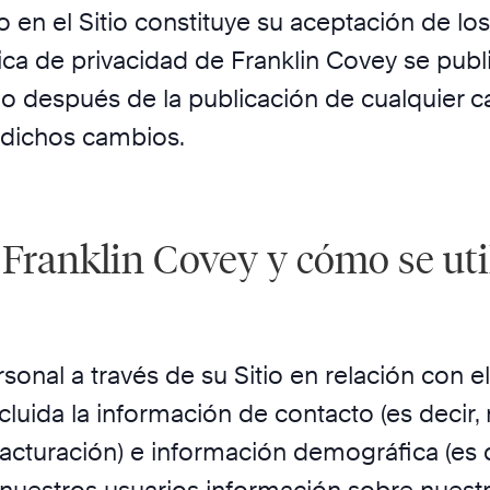
ro en el Sitio constituye su aceptación de lo
tica de privacidad de Franklin Covey se pub
io después de la publicación de cualquier ca
 dichos cambios.
Franklin Covey y cómo se uti
sonal a través de su Sitio en relación con e
incluida la información de contacto (es decir
facturación) e información demográfica (es d